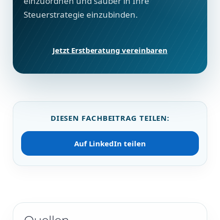
einzuordnen und sauber in Ihre
Steuerstrategie einzubinden.
Jetzt Erstberatung vereinbaren
DIESEN FACHBEITRAG TEILEN:
Auf LinkedIn teilen