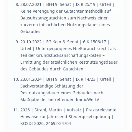
28.07.2021 | BFH 9. Senat | IX R 25/19 | Urteil |
Keine Verengung der Gutachtenmethodik auf
Bausubstanzgutachten zum Nachweis einer
kürzeren tatsächlichen Nutzungsdauer eines
Gebäudes
20.10.2022 | FG Köln 6. Senat | 6 K 1506/17 |
Urteil | Untergegangenes Nießbrauchsrecht als
Teil der Grundstücksanschaffungskosten –
Ermittlung der tatsächlichen Restnutzungsdauer
des Gebäudes durch Gutachten
23.01.2024 | BFH 9. Senat | IX R 14/23 | Urteil |
Sachverständige Schätzung der
Restnutzungsdauer eines Gebäudes nach
Maßgabe der betreffenden ImmoWertV
2026 | Strahl, Martin | Aufsatz | Praxisrelevante
Hinweise zur Jahresend-Steuergesetzgebung |
KÖSDI 2026, 24692-24704