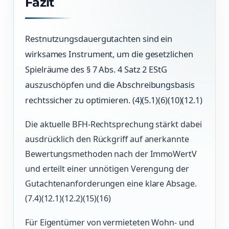
Fazit
Restnutzungsdauergutachten sind ein
wirksames Instrument, um die gesetzlichen
Spielräume des § 7 Abs. 4 Satz 2 EStG
auszuschöpfen und die Abschreibungsbasis
rechtssicher zu optimieren. (4)(5.1)(6)(10)(12.1)
Die aktuelle BFH-Rechtsprechung stärkt dabei
ausdrücklich den Rückgriff auf anerkannte
Bewertungsmethoden nach der ImmoWertV
und erteilt einer unnötigen Verengung der
Gutachtenanforderungen eine klare Absage.
(7.4)(12.1)(12.2)(15)(16)
Für Eigentümer von vermieteten Wohn- und