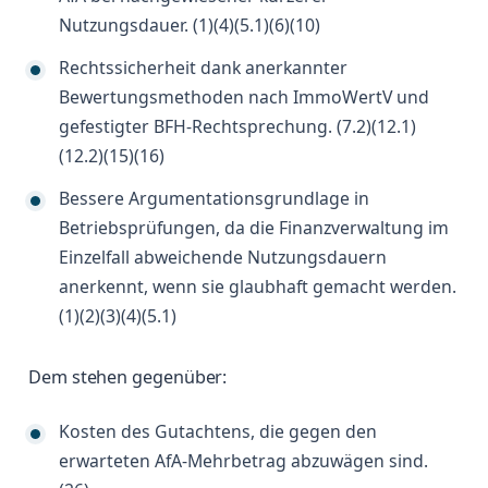
Nutzungsdauer. (1)(4)(5.1)(6)(10)
Rechtssicherheit dank anerkannter
Bewertungsmethoden nach ImmoWertV und
gefestigter BFH-Rechtsprechung. (7.2)(12.1)
(12.2)(15)(16)
Bessere Argumentationsgrundlage in
Betriebsprüfungen, da die Finanzverwaltung im
Einzelfall abweichende Nutzungsdauern
anerkennt, wenn sie glaubhaft gemacht werden.
(1)(2)(3)(4)(5.1)
Dem stehen gegenüber:
Kosten des Gutachtens, die gegen den
erwarteten AfA-Mehrbetrag abzuwägen sind.