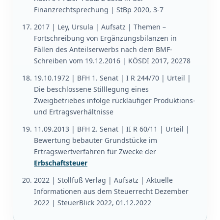
Finanzrechtsprechung | StBp 2020, 3-7
2017 | Ley, Ursula | Aufsatz | Themen –
Fortschreibung von Ergänzungsbilanzen in
Fällen des Anteilserwerbs nach dem BMF-
Schreiben vom 19.12.2016 | KÖSDI 2017, 20278
19.10.1972 | BFH 1. Senat | I R 244/70 | Urteil |
Die beschlossene Stilllegung eines
Zweigbetriebes infolge rückläufiger Produktions-
und Ertragsverhältnisse
11.09.2013 | BFH 2. Senat | II R 60/11 | Urteil |
Bewertung bebauter Grundstücke im
Ertragswertverfahren für Zwecke der
Erbschaftsteuer
2022 | Stollfuß Verlag | Aufsatz | Aktuelle
Informationen aus dem Steuerrecht Dezember
2022 | SteuerBlick 2022, 01.12.2022