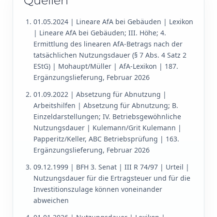
Quellen
01.05.2024 | Lineare AfA bei Gebäuden | Lexikon
| Lineare AfA bei Gebäuden; III. Höhe; 4.
Ermittlung des linearen AfA-Betrags nach der
tatsächlichen Nutzungsdauer (§ 7 Abs. 4 Satz 2
EStG) | Mohaupt/Müller | AfA-Lexikon | 187.
Ergänzungslieferung, Februar 2026
01.09.2022 | Absetzung für Abnutzung |
Arbeitshilfen | Absetzung für Abnutzung; B.
Einzeldarstellungen; IV. Betriebsgewöhnliche
Nutzungsdauer | Kulemann/Grit Kulemann |
Papperitz/Keller, ABC Betriebsprüfung | 163.
Ergänzungslieferung, Februar 2026
09.12.1999 | BFH 3. Senat | III R 74/97 | Urteil |
Nutzungsdauer für die Ertragsteuer und für die
Investitionszulage können voneinander
abweichen