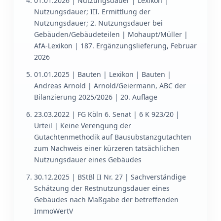
01.01.2026 | Nutzungsdauer | Lexikon |
Nutzungsdauer; III. Ermittlung der
Nutzungsdauer; 2. Nutzungsdauer bei
Gebäuden/Gebäudeteilen | Mohaupt/Müller |
AfA-Lexikon | 187. Ergänzungslieferung, Februar
2026
01.01.2025 | Bauten | Lexikon | Bauten |
Andreas Arnold | Arnold/Geiermann, ABC der
Bilanzierung 2025/2026 | 20. Auflage
23.03.2022 | FG Köln 6. Senat | 6 K 923/20 |
Urteil | Keine Verengung der
Gutachtenmethodik auf Bausubstanzgutachten
zum Nachweis einer kürzeren tatsächlichen
Nutzungsdauer eines Gebäudes
30.12.2025 | BStBl II Nr. 27 | Sachverständige
Schätzung der Restnutzungsdauer eines
Gebäudes nach Maßgabe der betreffenden
ImmoWertV