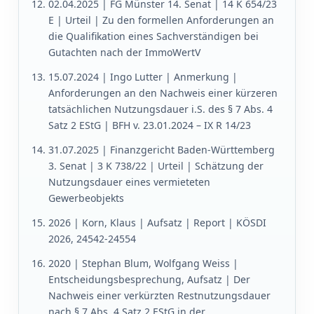
02.04.2025 | FG Münster 14. Senat | 14 K 654/23
E | Urteil | Zu den formellen Anforderungen an
die Qualifikation eines Sachverständigen bei
Gutachten nach der ImmoWertV
15.07.2024 | Ingo Lutter | Anmerkung |
Anforderungen an den Nachweis einer kürzeren
tatsächlichen Nutzungsdauer i.S. des § 7 Abs. 4
Satz 2 EStG | BFH v. 23.01.2024 – IX R 14/23
31.07.2025 | Finanzgericht Baden-Württemberg
3. Senat | 3 K 738/22 | Urteil | Schätzung der
Nutzungsdauer eines vermieteten
Gewerbeobjekts
2026 | Korn, Klaus | Aufsatz | Report | KÖSDI
2026, 24542-24554
2020 | Stephan Blum, Wolfgang Weiss |
Entscheidungsbesprechung, Aufsatz | Der
Nachweis einer verkürzten Restnutzungsdauer
nach § 7 Abs. 4 Satz 2 EStG in der