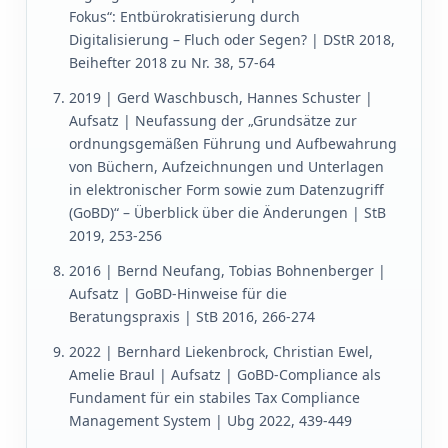
Fokus“: Entbürokratisierung durch
Digitalisierung – Fluch oder Segen? | DStR 2018,
Beihefter 2018 zu Nr. 38, 57-64
2019 | Gerd Waschbusch, Hannes Schuster |
Aufsatz | Neufassung der „Grundsätze zur
ordnungsgemäßen Führung und Aufbewahrung
von Büchern, Aufzeichnungen und Unterlagen
in elektronischer Form sowie zum Datenzugriff
(GoBD)“ – Überblick über die Änderungen | StB
2019, 253-256
2016 | Bernd Neufang, Tobias Bohnenberger |
Aufsatz | GoBD-Hinweise für die
Beratungspraxis | StB 2016, 266-274
2022 | Bernhard Liekenbrock, Christian Ewel,
Amelie Braul | Aufsatz | GoBD-Compliance als
Fundament für ein stabiles Tax Compliance
Management System | Ubg 2022, 439-449