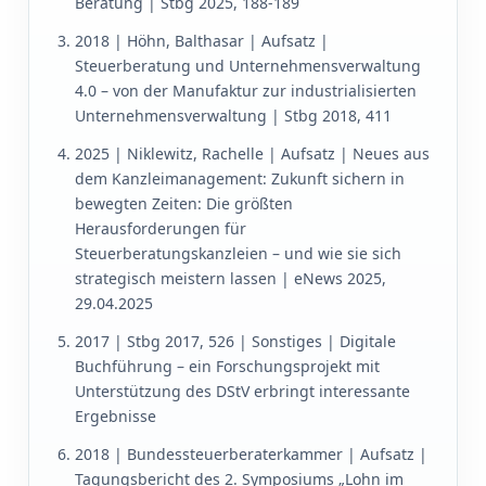
Beratung | Stbg 2025, 188-189
2018 | Höhn, Balthasar | Aufsatz |
Steuerberatung und Unternehmensverwaltung
4.0 – von der Manufaktur zur industrialisierten
Unternehmensverwaltung | Stbg 2018, 411
2025 | Niklewitz, Rachelle | Aufsatz | Neues aus
dem Kanzleimanagement: Zukunft sichern in
bewegten Zeiten: Die größten
Herausforderungen für
Steuerberatungskanzleien – und wie sie sich
strategisch meistern lassen | eNews 2025,
29.04.2025
2017 | Stbg 2017, 526 | Sonstiges | Digitale
Buchführung – ein Forschungsprojekt mit
Unterstützung des DStV erbringt interessante
Ergebnisse
2018 | Bundessteuerberaterkammer | Aufsatz |
Tagungsbericht des 2. Symposiums „Lohn im