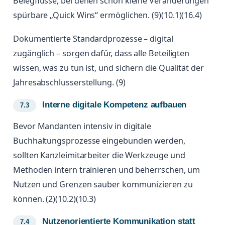
Belegflüsse, bei denen schon kleine Veränderungen
spürbare „Quick Wins“ ermöglichen. (9)(10.1)(16.4)
Dokumentierte Standardprozesse – digital
zugänglich – sorgen dafür, dass alle Beteiligten
wissen, was zu tun ist, und sichern die Qualität der
Jahresabschlusserstellung. (9)
Interne digitale Kompetenz aufbauen
Bevor Mandanten intensiv in digitale
Buchhaltungsprozesse eingebunden werden,
sollten Kanzleimitarbeiter die Werkzeuge und
Methoden intern trainieren und beherrschen, um
Nutzen und Grenzen sauber kommunizieren zu
können. (2)(10.2)(10.3)
Nutzenorientierte Kommunikation statt