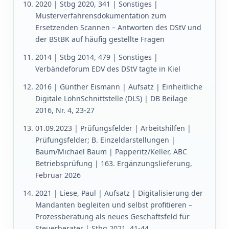
2020 | Stbg 2020, 341 | Sonstiges |
Musterverfahrensdokumentation zum
Ersetzenden Scannen – Antworten des DStV und
der BStBK auf häufig gestellte Fragen
2014 | Stbg 2014, 479 | Sonstiges |
Verbändeforum EDV des DStV tagte in Kiel
2016 | Günther Eismann | Aufsatz | Einheitliche
Digitale LohnSchnittstelle (DLS) | DB Beilage
2016, Nr. 4, 23-27
01.09.2023 | Prüfungsfelder | Arbeitshilfen |
Prüfungsfelder; B. Einzeldarstellungen |
Baum/Michael Baum | Papperitz/Keller, ABC
Betriebsprüfung | 163. Ergänzungslieferung,
Februar 2026
2021 | Liese, Paul | Aufsatz | Digitalisierung der
Mandanten begleiten und selbst profitieren –
Prozessberatung als neues Geschäftsfeld für
Steuerberater | Stbg 2021, 41-44