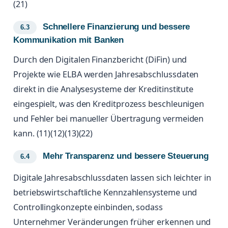
(21)
Schnellere Finanzierung und bessere
Kommunikation mit Banken
Durch den Digitalen Finanzbericht (DiFin) und
Projekte wie ELBA werden Jahresabschlussdaten
direkt in die Analysesysteme der Kreditinstitute
eingespielt, was den Kreditprozess beschleunigen
und Fehler bei manueller Übertragung vermeiden
kann. (11)(12)(13)(22)
Mehr Transparenz und bessere Steuerung
Digitale Jahresabschlussdaten lassen sich leichter in
betriebswirtschaftliche Kennzahlensysteme und
Controllingkonzepte einbinden, sodass
Unternehmer Veränderungen früher erkennen und