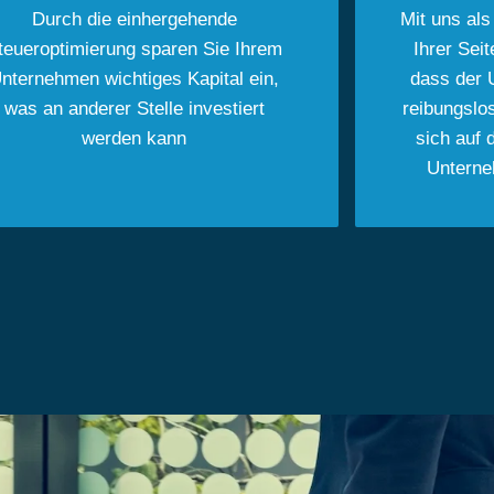
Durch die einhergehende
Mit uns als
teueroptimierung sparen Sie Ihrem
Ihrer Sei
nternehmen wichtiges Kapital ein,
dass der 
was an anderer Stelle investiert
reibungslo
werden kann
sich auf 
Untern