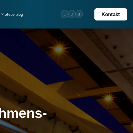
Kontakt
Steuerblog
ehmens­