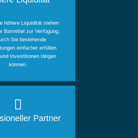
e höhere Liquidität stehen
r Barmittel zur Verfügung,
urch Sie bestehende
htungen einfacher erfüllen
und Investitionen tätigen
können.
sioneller Partner