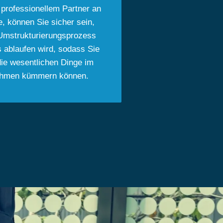
 professionellem Partner an
te, können Sie sicher sein,
Umstrukturierungsprozess
s ablaufen wird, sodass Sie
die wesentlichen Dinge im
ehmen kümmern können.