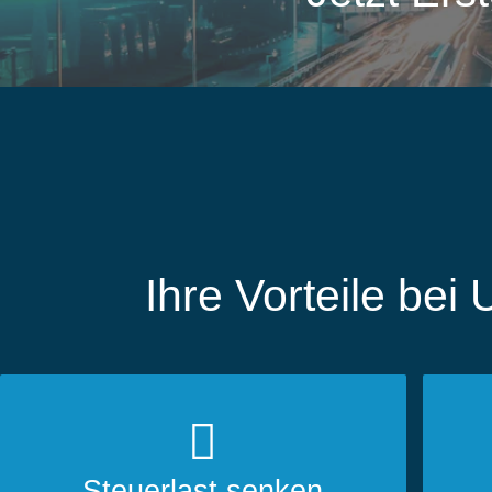
Ihre Vorteile be
Steuerlast senken