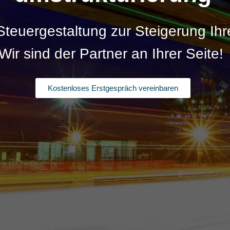
Kälte & Klimatechnik
Dachdeckerbetriebe
 Steuergestaltung zur Steigerung Ihre
Maler- und Lackiererbetriebe
Wir sind der Partner an Ihrer Seite!
Kostenloses Erstgespräch vereinbaren