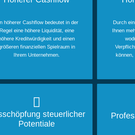
n höherer Cashflow bedeutet in der
Durch ein
Regel eine höhere Liquidität, eine
Ihnen meh
höhere Kreditwürdigkeit und einen
wod
größeren finanziellen Spielraum in
Verpflic
Ihrem Unternehmen.
können, 
schöpfung steuerlicher
Profes
Potentiale