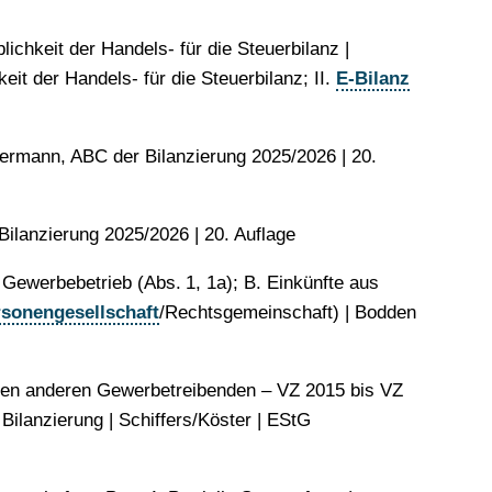
ichkeit der Handels- für die Steuerbilanz |
it der Handels- für die Steuerbilanz; II.
E-Bilanz
iermann, ABC der Bilanzierung 2025/​​2026 | 20.
ilanzierung 2025/​​2026 | 20. Auflage
 Gewerbebetrieb (Abs. 1, 1a); B. Einkünfte aus
sonengesellschaft
/Rechtsgemeinschaft) | Bodden
mten anderen Gewerbetreibenden – VZ 2015 bis VZ
ilanzierung | Schiffers/Köster | EStG