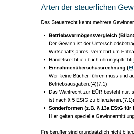
Arten der steuerlichen Gew
Das Steuerrecht kennt mehrere Gewinnermi
Betriebsvermögensvergleich (Bilanzi
Der Gewinn ist der Unterschiedsbetr
Wirtschaftsjahres, vermehrt um Entn
Handelsrechtlich buchführungspflichti
Einnahmenüberschussrechnung (
E
Wer keine Bücher führen muss und auch
Betriebsausgaben.(4)(7.1)
Das Wahlrecht zur EÜR besteht nur, 
ist nach § 5 EStG zu bilanzieren.(7.1)
Sonderformen (z.B. § 13a EStG für L
Hier gelten spezielle Gewinnermittlun
Freiberufler sind grundsätzlich nicht bil