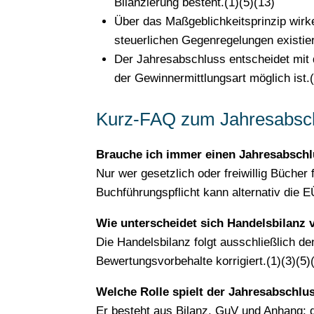
Bilanzierung besteht.(1)(5)(13)
Über das Maßgeblichkeitsprinzip wirke
steuerlichen Gegenregelungen existier
Der Jahresabschluss entscheidet mit 
der Gewinnermittlungsart möglich ist.(
Kurz-FAQ zum Jahresabsch
Brauche ich immer einen Jahresabschlu
Nur wer gesetzlich oder freiwillig Bücher
Buchführungspflicht kann alternativ die E
Wie unterscheidet sich Handelsbilanz 
Die Handelsbilanz folgt ausschließlich d
Bewertungsvorbehalte korrigiert.(1)(3)(5)
Welche Rolle spielt der Jahresabschlus
Er besteht aus Bilanz, GuV und Anhang; d