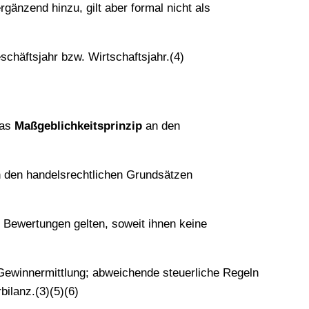
ergänzend hinzu, gilt aber formal nicht als
schäftsjahr bzw. Wirtschaftsjahr.(4)
das
Maßgeblichkeitsprinzip
an den
h den handelsrechtlichen Grundsätzen
 Bewertungen gelten, soweit ihnen keine
Gewinnermittlung; abweichende steuerliche Regeln
ilanz.(3)(5)(6)