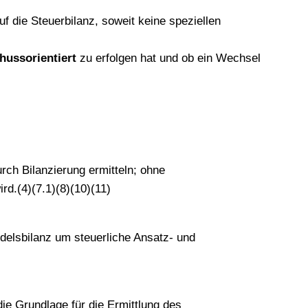
 die Steuerbilanz, soweit keine speziellen
hussorientiert
zu erfolgen hat und ob ein Wechsel
rch Bilanzierung ermitteln; ohne
rd.(4)(7.1)(8)(10)(11)
ndelsbilanz um steuerliche Ansatz- und
ie Grundlage für die Ermittlung des