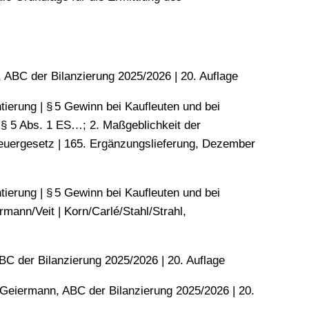
 ABC der Bilanzierung 2025/​​2026 | 20. Auflage
ierung | § 5 Gewinn bei Kaufleuten und bei
§ 5 Abs. 1 ES…; 2. Maßgeblichkeit der
steuergesetz | 165. Ergänzungslieferung, Dezember
ierung | § 5 Gewinn bei Kaufleuten und bei
nn/Veit | Korn/​Carlé/​Stahl/​Strahl,
C der Bilanzierung 2025/​​2026 | 20. Auflage
​Geiermann, ABC der Bilanzierung 2025/​​2026 | 20.