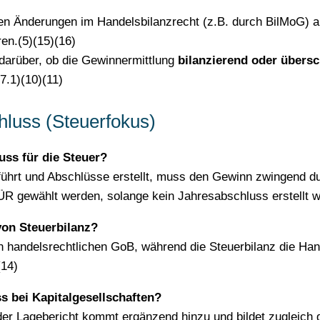
n Änderungen im Handelsbilanzrecht (z.B. durch BilMoG) auf
en.(5)(15)(16)
darüber, ob die Gewinnermittlung
bilanzierend oder übersc
7.1)(10)(11)
luss (Steuerfokus)
ss für die Steuer?
 führt und Abschlüsse erstellt, muss den Gewinn zwingend du
ÜR gewählt werden, solange kein Jahresabschluss erstellt wi
von Steuerbilanz?
en handelsrechtlichen GoB, während die Steuerbilanz die Ha
(14)
s bei Kapitalgesellschaften?
er Lagebericht kommt ergänzend hinzu und bildet zugleich d