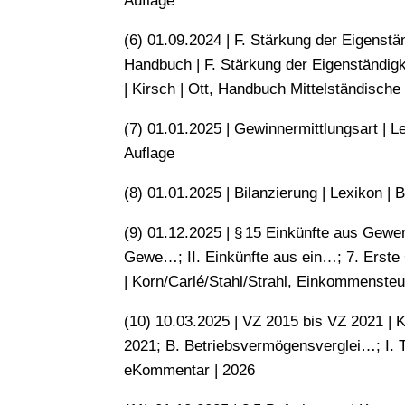
Auflage
(6) 01.09.2024 | F. Stärkung der Eigenstä
Handbuch | F. Stärkung der Eigenständigke
| Kirsch | Ott, Handbuch Mittelständisc
(7) 01.01.2025 | Gewinnermittlungsart | L
Auflage
(8) 01.01.2025 | Bilanzierung | Lexikon | 
(9) 01.12.2025 | § 15 Einkünfte aus Gewer
Gewe…; II. Einkünfte aus ein…; 7. Erst
| Korn/​Carlé/​Stahl/​Strahl, Einkommens
(10) 10.03.2025 | VZ 2015 bis VZ 2021 |
2021; B. Betriebsvermögensverglei…; I. T
eKommentar | 2026