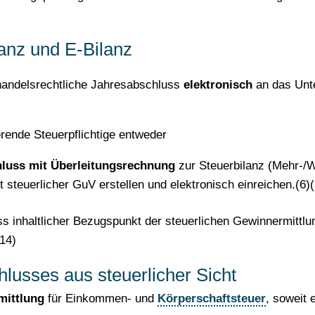
anz und E-Bilanz
handelsrechtliche Jahresabschluss
elektronisch
an das Unte
rende Steuerpflichtige entweder
hluss mit Überleitungsrechnung
zur Steuerbilanz (Mehr-/W
 steuerlicher GuV erstellen und elektronisch einreichen.(6)(
ss inhaltlicher Bezugspunkt der steuerlichen Gewinnermittlu
(14)
lusses aus steuerlicher Sicht
mittlung
für Einkommen- und
Körperschaftsteuer
, soweit e