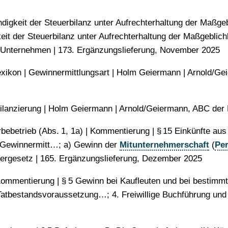
ndigkeit der Steuerbilanz unter Aufrechterhaltung der Maßgebl
it der Steuerbilanz unter Aufrechterhaltung der Maßgeblichke
he Unternehmen | 173. Ergänzungslieferung, November 2025
exikon | Gewinnermittlungsart | Holm Geiermann | Arnold/​​Ge
Bilanzierung | Holm Geiermann | Arnold/​​Geiermann, ABC der B
bebetrieb (Abs. 1, 1a) | Kommentierung | § 15 Einkünfte aus
e Gewinnermitt…; a) Gewinn der
Mitunternehmerschaft
(
Per
teuergesetz | 165. Ergänzungslieferung, Dezember 2025
 Kommentierung | § 5 Gewinn bei Kaufleuten und bei bestim
atbestandsvoraussetzung…; 4. Freiwillige Buchführung und B