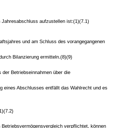
Jahresabschluss aufzustellen ist:(1)(7.1)
aftsjahres und am Schluss des vorangegangenen
rch Bilanzierung ermitteln.(8)(9)
ss der Betriebseinnahmen über die
ung eines Abschlusses entfällt das Wahlrecht und es
1)(7.2)
ch Betriebsvermögensvergleich verpflichtet, können