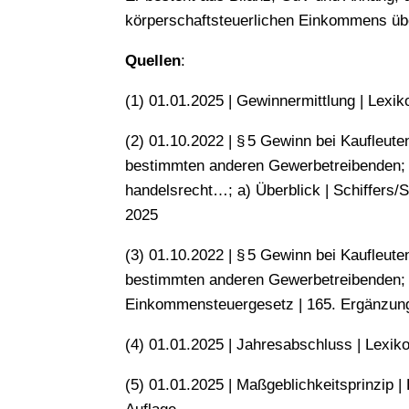
körperschaftsteuerlichen Einkommens über
Quellen
:
(1) 01.01.2025 | Gewinnermittlung | Lexik
(2) 01.10.2022 | § 5 Gewinn bei Kaufleut
bestimmten anderen Gewerbetreibenden; B
handelsrecht…; a) Überblick | Schiffers/S
2025
(3) 01.10.2022 | § 5 Gewinn bei Kaufleut
bestimmten anderen Gewerbetreibenden; A. I
Einkommensteuergesetz | 165. Ergänzun
(4) 01.01.2025 | Jahresabschluss | Lexiko
(5) 01.01.2025 | Maßgeblichkeitsprinzip |