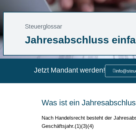
Steuerglossar
Jahresabschluss einfac
Jetzt Mandant werden!
info@steu
Was ist ein Jahresabschlu
Nach Handelsrecht besteht der Jahresa
Geschäftsjahr.(1)(3)(4)