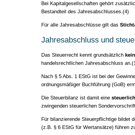
Bei Kapitalgesellschaften gehört zusätzli
Bestandteil des Jahresabschlusses.(4)
Für alle Jahresabschlüsse gilt das
Sticht
Jahresabschluss und steue
Das Steuerrecht kennt grundsätzlich
kei
handelsrechtlichen Jahresabschluss an.(1
Nach § 5 Abs. 1 EStG ist bei der Gewinn
ordnungsmäßiger Buchführung (GoB) ermi
Die Steuerbilanz ist damit eine
steuerlic
zwingenden steuerlichen Sondervorschrif
Für bilanzierende Steuerpflichtige bilde
(z.B. § 6 EStG für Wertansätze) führen 