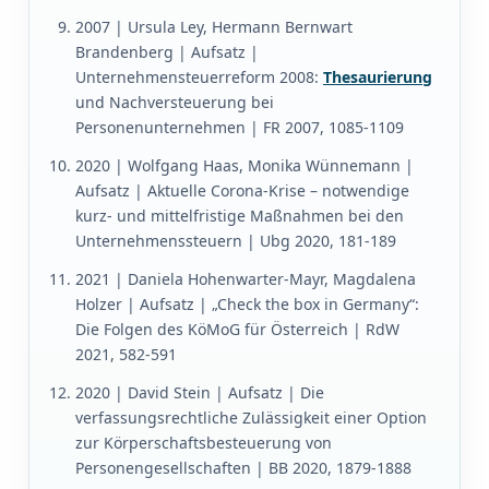
2007 | Ursula Ley, Hermann Bernwart
Brandenberg | Aufsatz |
Unternehmensteuerreform 2008:
Thesaurierung
und Nachversteuerung bei
Personenunternehmen | FR 2007, 1085-1109
2020 | Wolfgang Haas, Monika Wünnemann |
Aufsatz | Aktuelle Corona-Krise – notwendige
kurz- und mittelfristige Maßnahmen bei den
Unternehmenssteuern | Ubg 2020, 181-189
2021 | Daniela Hohenwarter-Mayr, Magdalena
Holzer | Aufsatz | „Check the box in Germany“:
Die Folgen des KöMoG für Österreich | RdW
2021, 582-591
2020 | David Stein | Aufsatz | Die
verfassungsrechtliche Zulässigkeit einer Option
zur Körperschaftsbesteuerung von
Personengesellschaften | BB 2020, 1879-1888