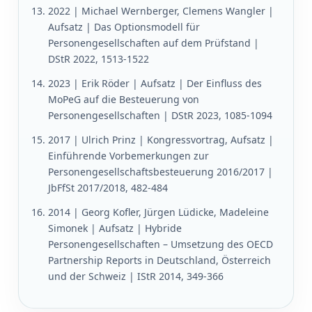
2022 | Michael Wernberger, Clemens Wangler |
Aufsatz | Das Optionsmodell für
Personengesellschaften auf dem Prüfstand |
DStR 2022, 1513-1522
2023 | Erik Röder | Aufsatz | Der Einfluss des
MoPeG auf die Besteuerung von
Personengesellschaften | DStR 2023, 1085-1094
2017 | Ulrich Prinz | Kongressvortrag, Aufsatz |
Einführende Vorbemerkungen zur
Personengesellschaftsbesteuerung 2016/2017 |
JbFfSt 2017/2018, 482-484
2014 | Georg Kofler, Jürgen Lüdicke, Madeleine
Simonek | Aufsatz | Hybride
Personengesellschaften – Umsetzung des OECD
Partnership Reports in Deutschland, Österreich
und der Schweiz | IStR 2014, 349-366