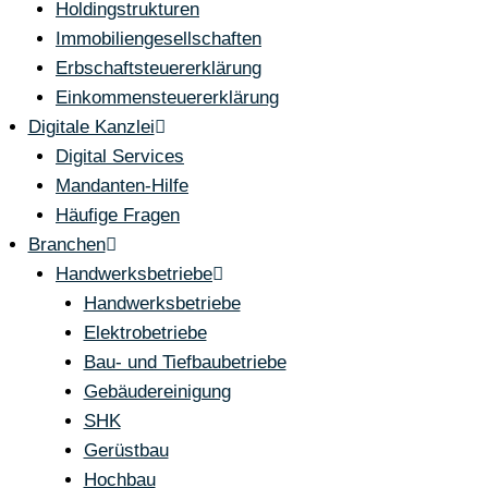
Holdingstrukturen
Immobiliengesellschaften
Erbschaftsteuererklärung
Einkommensteuererklärung
Digitale Kanzlei
Digital Services
Mandanten-Hilfe
Häufige Fragen
Branchen
Handwerksbetriebe
Handwerksbetriebe
Elektrobetriebe
Bau- und Tiefbaubetriebe
Gebäudereinigung
SHK
Gerüstbau
Hochbau