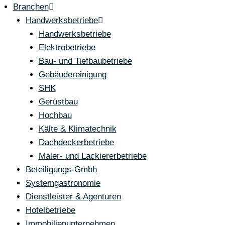
Branchen
Handwerksbetriebe
Handwerksbetriebe
Elektrobetriebe
Bau- und Tiefbaubetriebe
Gebäudereinigung
SHK
Gerüstbau
Hochbau
Kälte & Klimatechnik
Dachdeckerbetriebe
Maler- und Lackiererbetriebe
Beteiligungs-Gmbh
Systemgastronomie
Dienstleister & Agenturen
Hotelbetriebe
Immobilienunternehmen