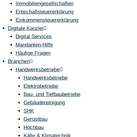
Immobiliengesellschaften
Erbschaftsteuererklärung
Einkommensteuererklärung
Digitale Kanzlei
Digital Services
Mandanten-Hilfe
Häufige Fragen
Branchen
Handwerksbetriebe
Handwerksbetriebe
Elektrobetriebe
Bau- und Tiefbaubetriebe
Gebäudereinigung
SHK
Gerüstbau
Hochbau
Kälte & Klimatechnik