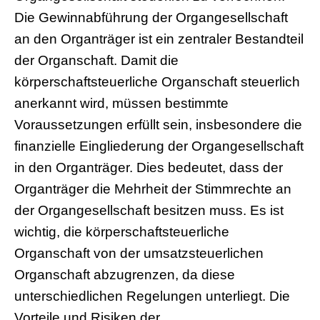
Die Gewinnabführung der Organgesellschaft
an den Organträger ist ein zentraler Bestandteil
der Organschaft. Damit die
körperschaftsteuerliche Organschaft steuerlich
anerkannt wird, müssen bestimmte
Voraussetzungen erfüllt sein, insbesondere die
finanzielle Eingliederung der Organgesellschaft
in den Organträger. Dies bedeutet, dass der
Organträger die Mehrheit der Stimmrechte an
der Organgesellschaft besitzen muss. Es ist
wichtig, die körperschaftsteuerliche
Organschaft von der umsatzsteuerlichen
Organschaft abzugrenzen, da diese
unterschiedlichen Regelungen unterliegt. Die
Vorteile und Risiken der