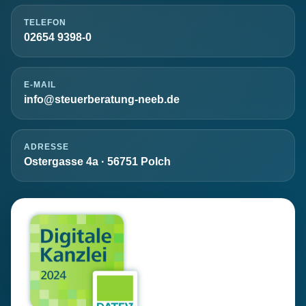
TELEFON
02654 9398-0
E-MAIL
info@steuerberatung-neeb.de
ADRESSE
Ostergasse 4a · 56751 Polch