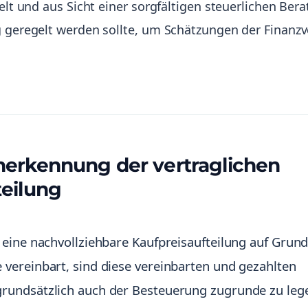
ielt und aus Sicht einer sorgfältigen steuerlichen Ber
g geregelt werden sollte, um Schätzungen der Finanz
nerkennung der vertraglichen
teilung
eine nachvollziehbare Kaufpreisaufteilung auf Grun
vereinbart, sind diese vereinbarten und gezahlten
rundsätzlich auch der Besteuerung zugrunde zu leg