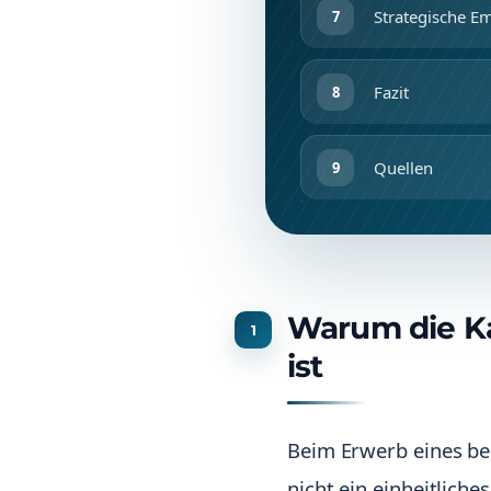
Strategische E
Fazit
Quellen
Warum die Ka
ist
Beim Erwerb eines be
nicht ein einheitlich