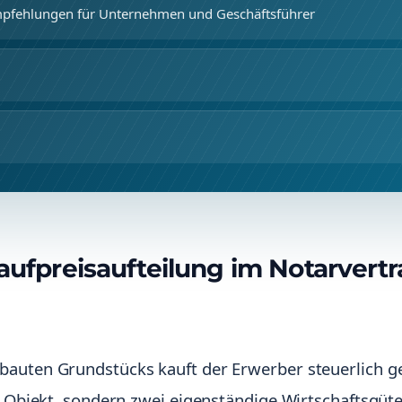
mpfehlungen für Unternehmen und Geschäftsführer
ufpreisaufteilung im Notarvertr
bauten Grundstücks kauft der Erwerber steuerlich 
es Objekt, sondern zwei eigenständige Wirtschaftsgüte