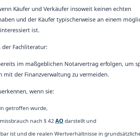
 wenn Käufer und Verkäufer insoweit keinen echten
haben und der Käufer typischerweise an einem mögli
teressiert ist.
der Fachliteratur:
 bereits im maßgeblichen Notarvertrag erfolgen, um s
 mit der Finanzverwaltung zu vermeiden.
zuerkennen, wenn sie:
in getroffen wurde,
smissbrauch nach § 42
AO
darstellt und
ärbar ist und die realen Wertverhältnisse in grundsätzlic