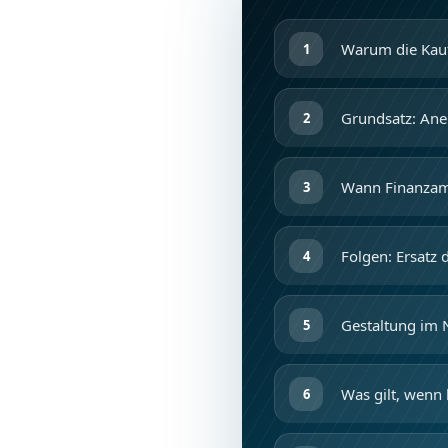
Warum die Kaufp
Grundsatz: Ane
Wann Finanzamt
Folgen: Ersatz 
Gestaltung im 
Was gilt, wenn 