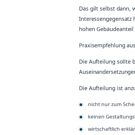
Das gilt selbst dann,
Interessengegensatz 
hohen Gebäudeanteil in
Praxisempfehlung aus 
Die Aufteilung sollte
Auseinandersetzungen
Die Aufteilung ist an
nicht nur zum Sche
keinen Gestaltung
wirtschaftlich erkl