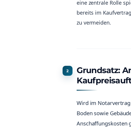
eine zentrale Rolle sp
bereits im Kaufvertra
zu vermeiden.
Grundsatz: A
Kaufpreisauf
Wird im Notarvertrag 
Boden sowie Gebäude 
Anschaffungskosten g