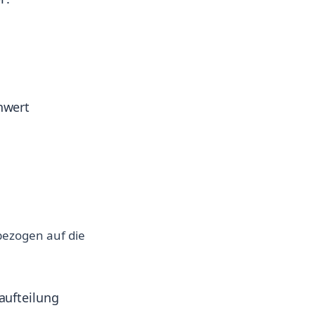
nwert
bezogen auf die
aufteilung