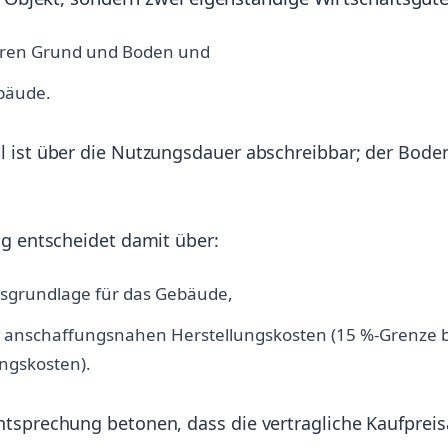
aren Grund und Boden und
bäude.
l ist über die Nutzungsdauer abschreibbar; der Bode
ng entscheidet damit über:
sgrundlage für das Gebäude,
 anschaffungsnahen Herstellungskosten (15 %-Grenze 
gskosten).
tsprechung betonen, dass die vertragliche Kaufpreis