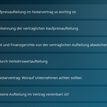
reisaufteilung im Notarvertrag so wichtig ist
rkennung der vertraglichen Kaufpreisaufteilung
 und Finanzgerichte von der vertraglichen Aufteilung abweiche
durch Verkehrswertaufteilung
Notarvertrag: Worauf Unternehmen achten sollten
keine Aufteilung im Vertrag vereinbart ist?