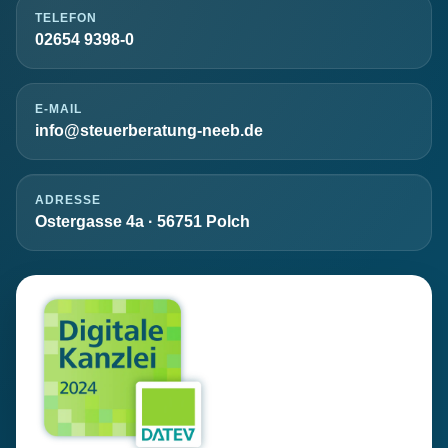
TELEFON
02654 9398-0
E-MAIL
info@steuerberatung-neeb.de
ADRESSE
Ostergasse 4a · 56751 Polch