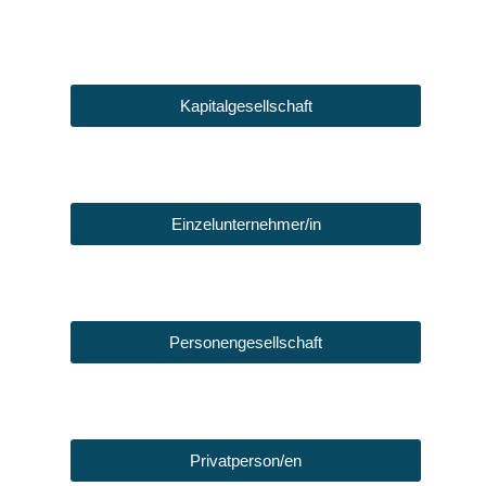
Kapitalgesellschaft
Einzelunternehmer/in
Personengesellschaft
Privatperson/en