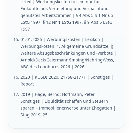
Urteil | Werbungskosten für ein nur für
Einkünfte aus Vermietung und Verpachtung
genutztes Arbeitszimmer | § 4 Abs 5 S 1 Nr 6b
EStG 1997, § 12 Nr 1 EStG 1997, § 9 Abs 5 EStG
1997
01.01.2026 | Werbungskosten | Lexikon |
Werbungskosten; 1. Allgemeine Grundsätze; j)
Weitere Abzugsbeschränkungen und -verbote |
Arnold/Deck/Geiermann/Imping/Nehring/Voss,
ABC des Lohnbüros 2026 | 2026
2020 | KÖSDI 2020, 21758-21771 | Sonstiges |
Report
2019 | Hage, Bernd; Hoffmann, Peter |
Sonstiges | Liquidität schaffen und Steuern
sparen – Immobilienerwerbe unter Ehegatten |
Stbg 2019, 25