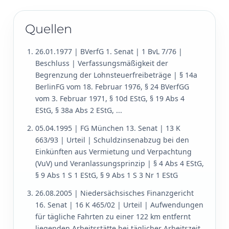
Quellen
26.01.1977 | BVerfG 1. Senat | 1 BvL 7/76 |
Beschluss | Verfassungsmäßigkeit der
Begrenzung der Lohnsteuerfreibeträge | § 14a
BerlinFG vom 18. Februar 1976, § 24 BVerfGG
vom 3. Februar 1971, § 10d EStG, § 19 Abs 4
EStG, § 38a Abs 2 EStG, ...
05.04.1995 | FG München 13. Senat | 13 K
663/93 | Urteil | Schuldzinsenabzug bei den
Einkünften aus Vermietung und Verpachtung
(VuV) und Veranlassungsprinzip | § 4 Abs 4 EStG,
§ 9 Abs 1 S 1 EStG, § 9 Abs 1 S 3 Nr 1 EStG
26.08.2005 | Niedersächsisches Finanzgericht
16. Senat | 16 K 465/02 | Urteil | Aufwendungen
für tägliche Fahrten zu einer 122 km entfernt
liegenden Arbeitsstätte bei täglicher Arbeitszeit