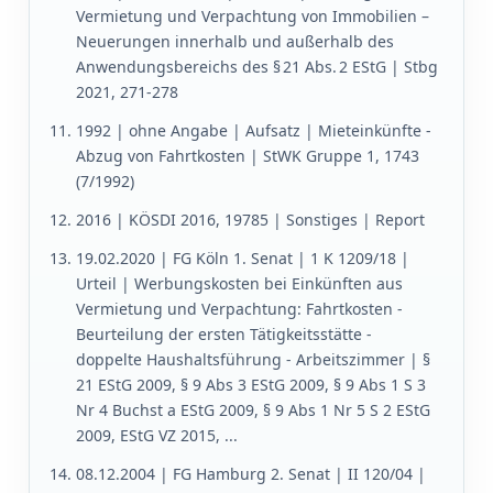
Vermietung und Verpachtung von Immobilien –
Neuerungen innerhalb und außerhalb des
Anwendungsbereichs des § 21 Abs. 2 EStG | Stbg
2021, 271-278
1992 | ohne Angabe | Aufsatz | Mieteinkünfte -
Abzug von Fahrtkosten | StWK Gruppe 1, 1743
(7/1992)
2016 | KÖSDI 2016, 19785 | Sonstiges | Report
19.02.2020 | FG Köln 1. Senat | 1 K 1209/18 |
Urteil | Werbungskosten bei Einkünften aus
Vermietung und Verpachtung: Fahrtkosten -
Beurteilung der ersten Tätigkeitsstätte -
doppelte Haushaltsführung - Arbeitszimmer | §
21 EStG 2009, § 9 Abs 3 EStG 2009, § 9 Abs 1 S 3
Nr 4 Buchst a EStG 2009, § 9 Abs 1 Nr 5 S 2 EStG
2009, EStG VZ 2015, ...
08.12.2004 | FG Hamburg 2. Senat | II 120/04 |