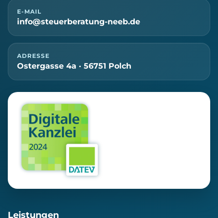
E-MAIL
info@steuerberatung-neeb.de
ADRESSE
Ostergasse 4a · 56751 Polch
Leistungen