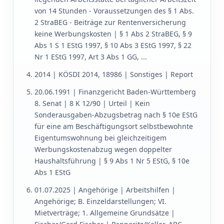
von 14 Stunden - Voraussetzungen des § 1 Abs.
2 StraBEG - Beiträge zur Rentenversicherung
keine Werbungskosten | § 1 Abs 2 StraBEG, § 9
Abs 1 S 1 EStG 1997, § 10 Abs 3 EStG 1997, § 22
Nr 1 EStG 1997, Art 3 Abs 1 GG, ...
2014 | KÖSDI 2014, 18986 | Sonstiges | Report
20.06.1991 | Finanzgericht Baden-Württemberg
8. Senat | 8 K 12/90 | Urteil | Kein
Sonderausgaben-Abzugsbetrag nach § 10e EStG
für eine am Beschäftigungsort selbstbewohnte
Eigentumswohnung bei gleichzeitigem
Werbungskostenabzug wegen doppelter
Haushaltsführung | § 9 Abs 1 Nr 5 EStG, § 10e
Abs 1 EStG
01.07.2025 | Angehörige | Arbeitshilfen |
Angehörige; B. Einzeldarstellungen; VI.
Mietverträge; 1. Allgemeine Grundsätze |