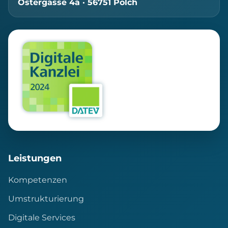
Ostergasse 4a · 56751 Polch
Leistungen
Kompetenzen
Umstrukturierung
Digitale Services