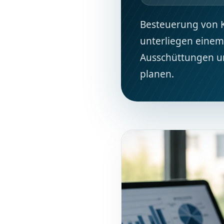
Besteuerung von K
unterliegen einem
Ausschüttungen un
planen.