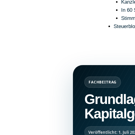
Kanzle
In 60
Stimm
Steuerbl
FACHBEITRAG
Grundla
Kapitalg
Veröffentlicht: 1. Juli 20