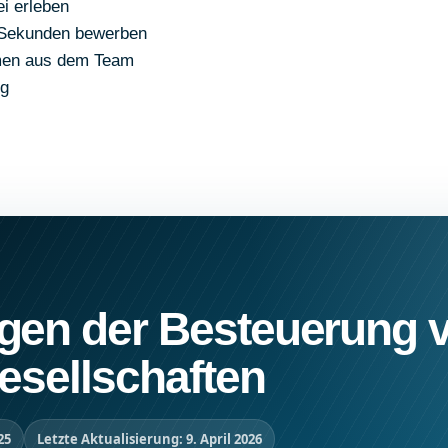
i erleben
 Sekunden bewerben
en aus dem Team
og
gen der Besteuerung 
esellschaften
25
Letzte Aktualisierung: 9. April 2026