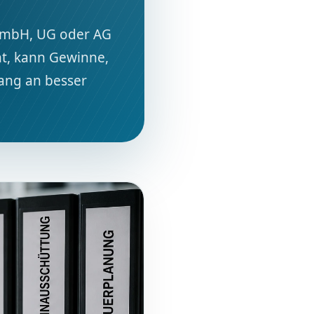
 GmbH, UG oder AG
t, kann Gewinne,
ang an besser