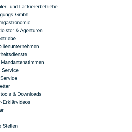
ler- und Lackiererbetriebe
ligungs-Gmbh
mgastronomie
leister & Agenturen
etriebe
ilienunternehmen
heitsdienste
 Mandantenstimmen
 Service
Service
etter
stools & Downloads
r-Erklärvideos
ar
 Stellen