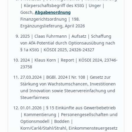
| Körperschaftsbegriff des KStG | Unger |
Gosch,
Abgabenordnung
Finanzgerichtsordnung | 198.
Ergänzungslieferung, April 2026
2025 | Claas Fuhrmann | Aufsatz | Schaffung
von AfA-Potential durch Optionsausübung nach
§ 1a KStG | KÖSDI 2025, 24326-24327
2024 | Klaus Korn | Report | KÖSDI 2024, 23746-
23758
27.03.2024 | BGBl. 2024 I Nr. 108 | Gesetz zur
Stärkung von Wachstumschancen, Investitionen
und Innovation sowie Steuervereinfachung und
Steuerfairness
01.01.2026 | § 15 Einkünfte aus Gewerbebetrieb
| Kommentierung | Personengesellschaften und
Optionsmodell | Bodden |
Korn/Carlé/Stahl/Strahl, Einkommensteuergesetz