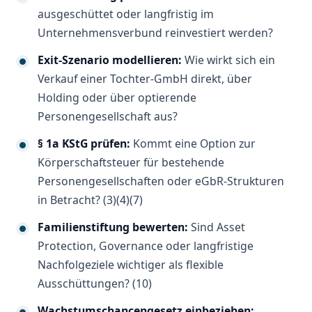
ausgeschüttet oder langfristig im
Unternehmensverbund reinvestiert werden?
Exit-Szenario modellieren:
Wie wirkt sich ein
Verkauf einer Tochter-GmbH direkt, über
Holding oder über optierende
Personengesellschaft aus?
§ 1a KStG prüfen:
Kommt eine Option zur
Körperschaftsteuer für bestehende
Personengesellschaften oder eGbR-Strukturen
in Betracht? (3)(4)(7)
Familienstiftung bewerten:
Sind Asset
Protection, Governance oder langfristige
Nachfolgeziele wichtiger als flexible
Ausschüttungen? (10)
Wachstumschancengesetz einbeziehen: