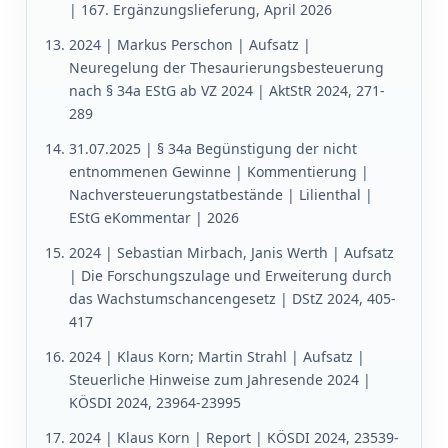
| 167. Ergänzungslieferung, April 2026
2024 | Markus Perschon | Aufsatz |
Neuregelung der Thesaurierungsbesteuerung
nach § 34a EStG ab VZ 2024 | AktStR 2024, 271-
289
31.07.2025 | § 34a Begünstigung der nicht
entnommenen Gewinne | Kommentierung |
Nachversteuerungstatbestände | Lilienthal |
EStG eKommentar | 2026
2024 | Sebastian Mirbach, Janis Werth | Aufsatz
| Die Forschungszulage und Erweiterung durch
das Wachstumschancengesetz | DStZ 2024, 405-
417
2024 | Klaus Korn; Martin Strahl | Aufsatz |
Steuerliche Hinweise zum Jahresende 2024 |
KÖSDI 2024, 23964-23995
2024 | Klaus Korn | Report | KÖSDI 2024, 23539-