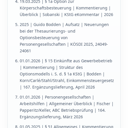
19.03.2025 | § 1a Option zur
Körperschaftsbesteuerung | Kommentierung |
Überblick | Sobanski | KStG eKommentar | 2026
2025 | Guido Bodden | Aufsatz | Neuerungen
bei der Thesaurierungs- und
Optionsbesteuerung von
Personengesellschaften | KÖSDI 2025, 24049-
24061
01.01.2026 | § 15 Einkünfte aus Gewerbebetrieb
| Kommentierung | Struktur des
Optionsmodells i. S. d. § 1a KStG | Bodden |
Korn/Carlé/Stahl/Strahl, Einkommensteuergesetz
| 167. Ergänzungslieferung, April 2026
01.01.2026 | Personengesellschaften |
Arbeitshilfen | Allgemeiner Überblick | Fischer |
Papperitz/Keller, ABC Betriebsprüfung | 164.
Ergänzungslieferung, März 2026
01.05.2025 | § 51 Allgemeines | Kommentierung