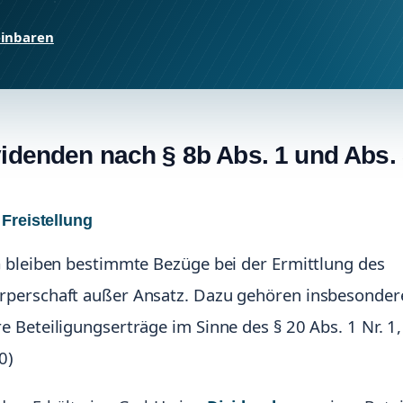
einbaren
videnden nach § 8b Abs. 1 und Abs.
Freistellung
G bleiben bestimmte Bezüge bei der Ermittlung des
perschaft außer Ansatz. Dazu gehören insbesonder
 Beteiligungserträge im Sinne des § 20 Abs. 1 Nr. 1,
0)