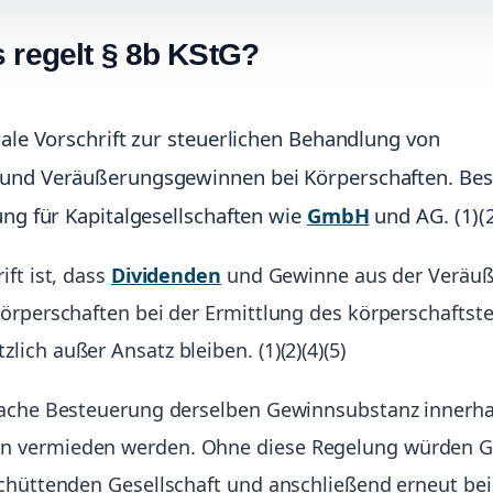
 regelt § 8b KStG?
trale Vorschrift zur steuerlichen Behandlung von
 und Veräußerungsgewinnen bei Körperschaften. Be
ung für Kapitalgesellschaften wie
GmbH
und AG. (1)(
ft ist, dass
Dividenden
und Gewinne aus der Veräu
örperschaften bei der Ermittlung des körperschaftst
ich außer Ansatz bleiben. (1)(2)(4)(5)
fache Besteuerung derselben Gewinnsubstanz innerha
 vermieden werden. Ohne diese Regelung würden 
chüttenden Gesellschaft und anschließend erneut bei