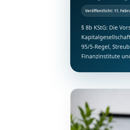
Veröffentlicht: 11. Febr
§ 8b KStG: Die Vo
Kapitalgesellschaf
95/5-Regel, Streu
Finanzinstitute u