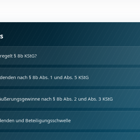
s
regelt § 8b KStG?
idenden nach § 8b Abs. 1 und Abs. 5 KStG
räußerungsgewinne nach § 8b Abs. 2 und Abs. 3 KStG
idenden und Beteiligungsschwelle