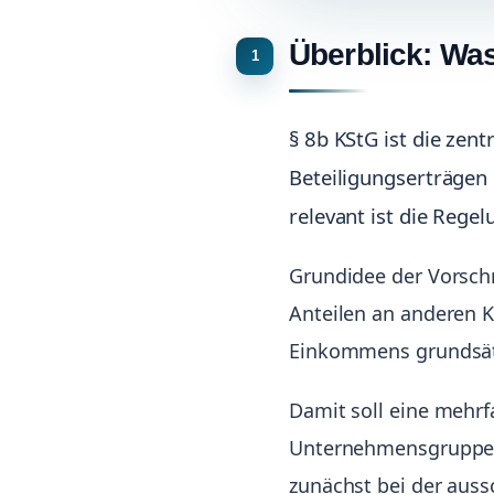
Überblick: Was
§ 8b KStG ist die zen
Beteiligungserträgen
relevant ist die Regel
Grundidee der Vorschri
Anteilen an anderen K
Einkommens grundsätzl
Damit soll eine mehr
Unternehmensgruppen
zunächst bei der auss