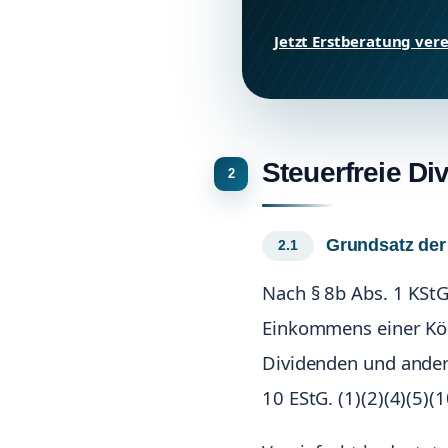
Jetzt Erstberatung ver
Steuerfreie Di
Grundsatz der 
Nach § 8b Abs. 1 KSt
Einkommens einer Kör
Dividenden und andere
10 EStG. (1)(2)(4)(5)(1