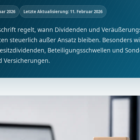
Kälte & Klimatechnik
uar 2026
Letzte Aktualisierung: 11. Februar 2026
Dachdeckerbetriebe
Maler- und Lackiererbetriebe
rschrift regelt, wann Dividenden und Veräußerun
ten steuerlich außer Ansatz bleiben. Besonders wi
besitzdividenden, Beteiligungsschwellen und Sond
nd Versicherungen.