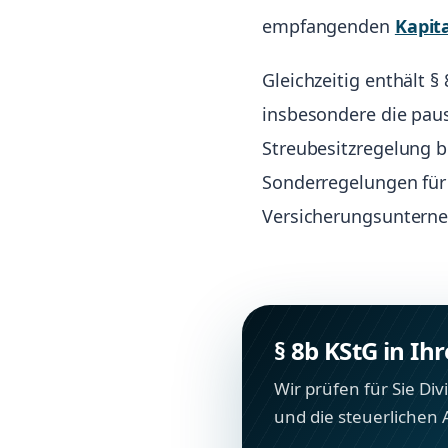
empfangenden
Kapit
Gleichzeitig enthält 
insbesondere die paus
Streubesitzregelung 
Sonderregelungen für 
Versicherungsunterneh
§ 8b KStG in Ih
Wir prüfen für Sie Di
und die steuerlichen