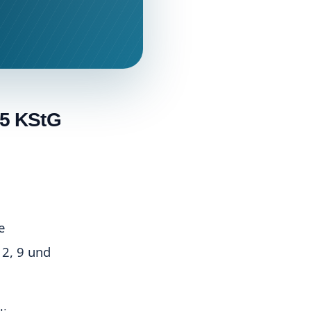
 5 KStG
e
 2, 9 und