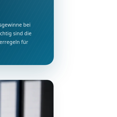
gsgewinne bei
chtig sind die
erregeln für