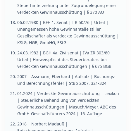
Steuerhinterziehung unter Zugrundelegung einer
verdeckten Gewinnausschüttung | § 370 AO
06.02.1980 | BFH 1. Senat | I R 50/76 | Urteil |
Unangemessen hohe Gewinnanteile stiller
Gesellschafter als verdeckte Gewinnausschüttung |
KStG, HGB, GmbHG, EStG
24.03.1982 | BGH 4a. Zivilsenat | IVa ZR 303/80 |
Urteil | Hinweispflicht des Steuerberaters bei
verdeckten Gewinnausschüttungen | § 675 BGB
2007 | Assmann, Eberhard | Aufsatz | Buchungs-
und Berechnungsfehler | StBp 2007, 321-324
01.2024 | Verdeckte Gewinnausschüttung | Lexikon
| Steuerliche Behandlung von verdeckten
Gewinnausschüttungen | Masuch/Meyer, ABC des
GmbH-Geschäftsführers 2024 | 16. Auflage
2018 | Norbert Madauß |
Entscheidungsbesprechung, Aufsatz |