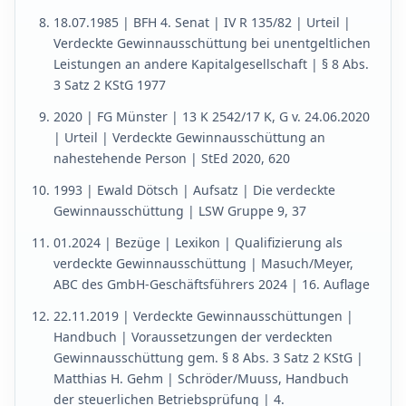
18.07.1985 | BFH 4. Senat | IV R 135/82 | Urteil |
Verdeckte Gewinnausschüttung bei unentgeltlichen
Leistungen an andere Kapitalgesellschaft | § 8 Abs.
3 Satz 2 KStG 1977
2020 | FG Münster | 13 K 2542/17 K, G v. 24.06.2020
| Urteil | Verdeckte Gewinnausschüttung an
nahestehende Person | StEd 2020, 620
1993 | Ewald Dötsch | Aufsatz | Die verdeckte
Gewinnausschüttung | LSW Gruppe 9, 37
01.2024 | Bezüge | Lexikon | Qualifizierung als
verdeckte Gewinnausschüttung | Masuch/Meyer,
ABC des GmbH-Geschäftsführers 2024 | 16. Auflage
22.11.2019 | Verdeckte Gewinnausschüttungen |
Handbuch | Voraussetzungen der verdeckten
Gewinnausschüttung gem. § 8 Abs. 3 Satz 2 KStG |
Matthias H. Gehm | Schröder/Muuss, Handbuch
der steuerlichen Betriebsprüfung | 4.