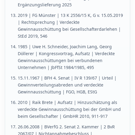
Ergänzungslieferung 2025
2019 | FG Münster | 13 K 2556/15 K, G v. 15.05.2019
| Rechtsprechung | Verdeckte
Gewinnausschüttung bei Gesellschafterdarlehen |
StEd 2019, 546
1985 | Uwe H. Schneider, Joachim Lang, Georg
Döllerer | Kongressvortrag, Aufsatz | Verdeckte
Gewinnausschüttungen bei verbundenen
Unternehmen | JbFfSt 1984/1985, 495
15.11.1967 | BFH 4. Senat | IV R 139/67 | Urteil |
Gewinnverteilungsabreden und verdeckte
Gewinnausschüttung | FGO, HGB, EStG
2010 | Raik Brete | Aufsatz | Hinzuschätzung als
verdeckte Gewinnausschüttung bei der GmbH und
beim Gesellschafter | GmbHR 2010, 911-917
26.06.2008 | BVerfG 2. Senat 2. Kammer | 2 BvR
2067/07 | Nichtannahmebeschluss |