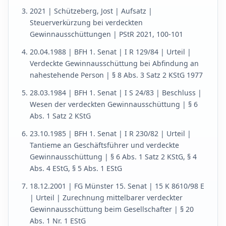
2021 | Schützeberg, Jost | Aufsatz |
Steuerverkürzung bei verdeckten
Gewinnausschüttungen | PStR 2021, 100-101
20.04.1988 | BFH 1. Senat | I R 129/84 | Urteil |
Verdeckte Gewinnausschüttung bei Abfindung an
nahestehende Person | § 8 Abs. 3 Satz 2 KStG 1977
28.03.1984 | BFH 1. Senat | I S 24/83 | Beschluss |
Wesen der verdeckten Gewinnausschüttung | § 6
Abs. 1 Satz 2 KStG
23.10.1985 | BFH 1. Senat | I R 230/82 | Urteil |
Tantieme an Geschäftsführer und verdeckte
Gewinnausschüttung | § 6 Abs. 1 Satz 2 KStG, § 4
Abs. 4 EStG, § 5 Abs. 1 EStG
18.12.2001 | FG Münster 15. Senat | 15 K 8610/98 E
| Urteil | Zurechnung mittelbarer verdeckter
Gewinnausschüttung beim Gesellschafter | § 20
Abs. 1 Nr. 1 EStG